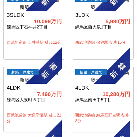
3SLDK
3LDK
10,099万円
5,980万円
練馬区下石神井2丁目
練馬区西大泉1丁目
西武新宿線 上井草駅 徒歩12分
西武池袋線 保谷駅 徒歩15分
新築一戸建て
新築一戸建て
4LDK
4LDK
7,490万円
10,280万円
練馬区大泉町５丁目
練馬区南田中5丁目
西武池袋線 大泉学園駅 徒歩21
西武池袋線 練馬高野台駅 徒歩
分
8分