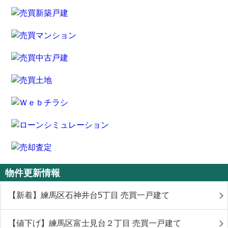
物件更新情報
【新着】練馬区石神井台5丁目 売買一戸建て
【値下げ】練馬区富士見台２丁目 売買一戸建て