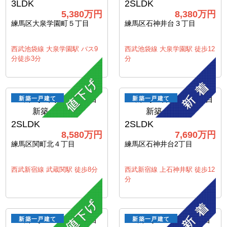
3LDK
2SLDK
5,380万円
8,380万円
練馬区大泉学園町５丁目
練馬区石神井台３丁目
西武池袋線 大泉学園駅 バス9
西武池袋線 大泉学園駅 徒歩12
分徒歩3分
分
新築一戸建て
新築一戸建て
2SLDK
2SLDK
8,580万円
7,690万円
練馬区関町北４丁目
練馬区石神井台2丁目
西武新宿線 武蔵関駅 徒歩8分
西武新宿線 上石神井駅 徒歩12
分
新築一戸建て
新築一戸建て