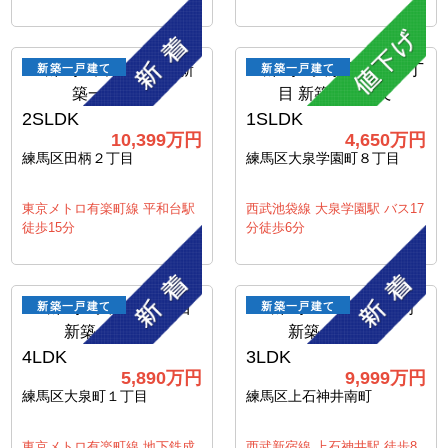
新築一戸建て
新築一戸建て
2SLDK
1SLDK
10,399万円
4,650万円
練馬区田柄２丁目
練馬区大泉学園町８丁目
東京メトロ有楽町線 平和台駅
西武池袋線 大泉学園駅 バス17
徒歩15分
分徒歩6分
新築一戸建て
新築一戸建て
4LDK
3LDK
5,890万円
9,999万円
練馬区大泉町１丁目
練馬区上石神井南町
東京メトロ有楽町線 地下鉄成
西武新宿線 上石神井駅 徒歩8