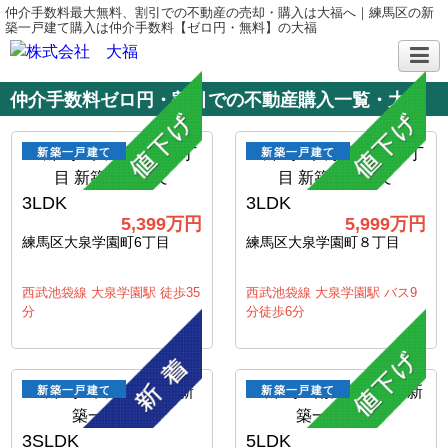
仲介手数料最大無料、割引での不動産の売却・購入は大福へ｜練馬区の新
築一戸建て購入は仲介手数料【ゼロ円・無料】の大福
仲介手数料ゼロ円・割引での不動産購入一覧・大福
新築一戸建て
新築一戸建て
3LDK
3LDK
5,399万円
5,999万円
練馬区大泉学園町6丁目
練馬区大泉学園町８丁目
西武池袋線 大泉学園駅 徒歩35
西武池袋線 大泉学園駅 バス9
分
分徒歩6分
新築一戸建て
新築一戸建て
3SLDK
5LDK