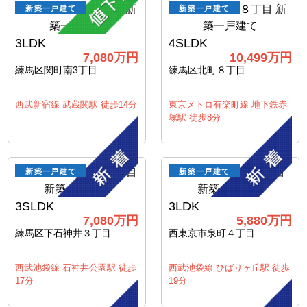
新築一戸建て
新築一戸建て
3LDK
4SLDK
7,080万円
10,499万円
練馬区関町南3丁目
練馬区北町８丁目
西武新宿線 武蔵関駅 徒歩14分
東京メトロ有楽町線 地下鉄赤
塚駅 徒歩8分
新築一戸建て
新築一戸建て
3SLDK
3LDK
7,080万円
5,880万円
練馬区下石神井３丁目
西東京市泉町４丁目
西武池袋線 石神井公園駅 徒歩
西武池袋線 ひばりヶ丘駅 徒歩
17分
19分