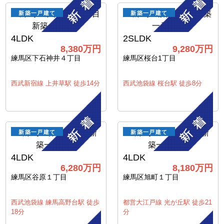
新築一戸建て
新築一戸建て
4LDK
2SLDK
8,380万円
9,280万円
練馬区下石神井４丁目
練馬区桜台1丁目
西武新宿線 上井草駅 徒歩14分
西武池袋線 桜台駅 徒歩8分
新築一戸建て
新築一戸建て
4LDK
4LDK
6,280万円
8,180万円
練馬区谷原１丁目
練馬区旭町１丁目
西武池袋線 練馬高野台駅 徒歩
都営大江戸線 光が丘駅 徒歩21
18分
分