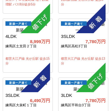
増駅 バス8分徒歩5分
分
新築一戸建て
新築一戸建て
4LDK
3SLDK
8,999万円
7,780万円
練馬区土支田２丁目
練馬区高松3丁目
都営大江戸線 光が丘駅 徒歩15
都営大江戸線 光が丘駅 徒歩13
分
分
新築一戸建て
新築一戸建て
3SLDK
3LDK
6,490万円
7,780万円
練馬区大泉町１丁目
練馬区平和台3丁目