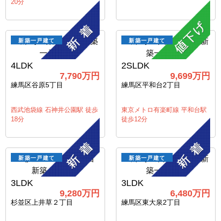
20分
新築一戸建て
新築一戸建て
4LDK
2SLDK
7,790万円
9,699万円
練馬区谷原5丁目
練馬区平和台2丁目
西武池袋線 石神井公園駅 徒歩
東京メトロ有楽町線 平和台駅
18分
徒歩12分
新築一戸建て
新築一戸建て
3LDK
3LDK
9,280万円
6,480万円
杉並区上井草２丁目
練馬区東大泉2丁目