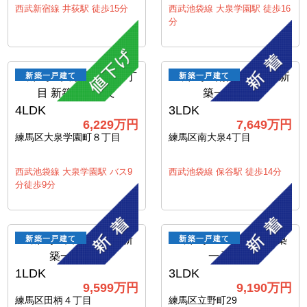
西武新宿線 井荻駅 徒歩15分
西武池袋線 大泉学園駅 徒歩16
分
新築一戸建て
新築一戸建て
4LDK
3LDK
6,229万円
7,649万円
練馬区大泉学園町８丁目
練馬区南大泉4丁目
西武池袋線 大泉学園駅 バス9
西武池袋線 保谷駅 徒歩14分
分徒歩9分
新築一戸建て
新築一戸建て
1LDK
3LDK
9,599万円
9,190万円
練馬区田柄４丁目
練馬区立野町29