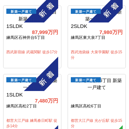
新築一戸建て
新築一戸建て
1SLDK
2SLDK
87,999万円
7,980万円
練馬区石神井台5丁目
練馬区東大泉7丁目
西武新宿線 武蔵関駅 徒歩17分
西武池袋線 大泉学園駅 徒歩15
分
新築一戸建て
新築一戸建て
1SLDK
7,480万円
練馬区高松2丁目
練馬区高松6丁目
都営大江戸線 練馬春日町駅 徒
都営大江戸線 光が丘駅 徒歩15
歩14分
分