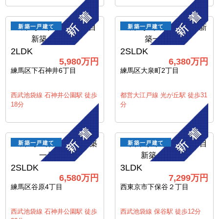
新築一戸建て
新築一戸建て
2LDK
2SLDK
5,980万円
6,380万円
練馬区下石神井6丁目
練馬区大泉町2丁目
西武池袋線 石神井公園駅 徒歩
都営大江戸線 光が丘駅 徒歩31
18分
分
新築一戸建て
新築一戸建て
2SLDK
3LDK
6,580万円
7,299万円
練馬区谷原4丁目
西東京市下保谷２丁目
西武池袋線 石神井公園駅 徒歩
西武池袋線 保谷駅 徒歩12分