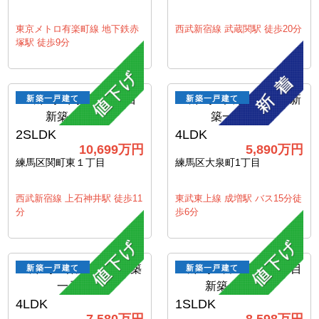
東京メトロ有楽町線 地下鉄赤
西武新宿線 武蔵関駅 徒歩20分
塚駅 徒歩9分
新築一戸建て
新築一戸建て
2SLDK
4LDK
10,699万円
5,890万円
練馬区関町東１丁目
練馬区大泉町1丁目
西武新宿線 上石神井駅 徒歩11
東武東上線 成増駅 バス15分徒
分
歩6分
新築一戸建て
新築一戸建て
4LDK
1SLDK