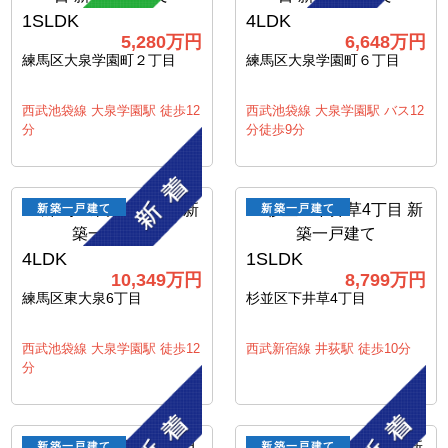
1SLDK
4LDK
5,280万円
6,648万円
練馬区大泉学園町２丁目
練馬区大泉学園町６丁目
西武池袋線 大泉学園駅 徒歩12
西武池袋線 大泉学園駅 バス12
分
分徒歩9分
新築一戸建て
新築一戸建て
4LDK
1SLDK
10,349万円
8,799万円
練馬区東大泉6丁目
杉並区下井草4丁目
西武池袋線 大泉学園駅 徒歩12
西武新宿線 井荻駅 徒歩10分
分
新築一戸建て
新築一戸建て