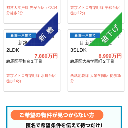
都営大江戸線 光が丘駅 バス14
東京メトロ有楽町線 平和台駅
分徒歩2分
徒歩12分
新築一戸建て
新築一戸建て
2LDK
3SLDK
7,880万円
8,999万円
練馬区平和台１丁目
練馬区大泉学園町２丁目
東京メトロ有楽町線 氷川台駅
西武池袋線 大泉学園駅 徒歩15
徒歩14分
分