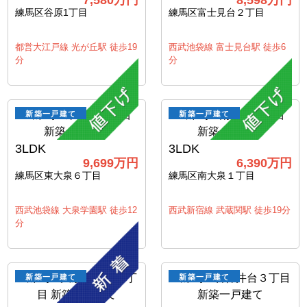
7,580万円
8,598万円
練馬区谷原1丁目
練馬区富士見台２丁目
都営大江戸線 光が丘駅 徒歩19
西武池袋線 富士見台駅 徒歩6
分
分
新築一戸建て
新築一戸建て
3LDK
3LDK
9,699万円
6,390万円
練馬区東大泉６丁目
練馬区南大泉１丁目
西武池袋線 大泉学園駅 徒歩12
西武新宿線 武蔵関駅 徒歩19分
分
新築一戸建て
新築一戸建て