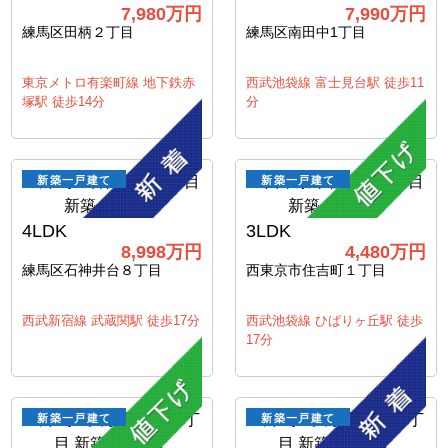
7,980万円
7,990万円
練馬区田柄２丁目
練馬区南田中1丁目
東京メトロ有楽町線 地下鉄赤
西武池袋線 富士見台駅 徒歩11
塚駅 徒歩14分
分
新築一戸建て
新築一戸建て
4LDK
3LDK
8,998万円
4,480万円
練馬区石神井台８丁目
西東京市住吉町１丁目
西武新宿線 武蔵関駅 徒歩17分
西武池袋線 ひばりヶ丘駅 徒歩
17分
新築一戸建て
新築一戸建て