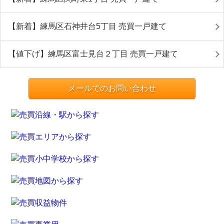
【新着】練馬区石神井台5丁目 売買一戸建て
【値下げ】練馬区富士見台２丁目 売買一戸建て
メールでのお問い合わせ