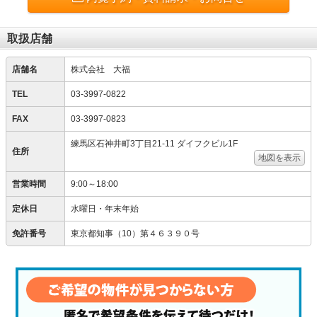
取扱店舗
店舗名
株式会社 大福
TEL
03-3997-0822
FAX
03-3997-0823
練馬区石神井町3丁目21-11 ダイフクビル1F
住所
地図を表示
営業時間
9:00～18:00
定休日
水曜日・年末年始
免許番号
東京都知事（10）第４６３９０号