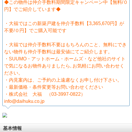
◆この物件は仲介手数料期間限定キャンペーン中【無料/０
円】でご紹介しています◆
・大福ではこの新築戸建を仲介手数料【3,365,670円】が
不要/０円】でご購入可能です
・大福では仲介手数料不要はもちろんのこと、無料にでき
ない物件も仲介手数料は最安値にてご紹介します。
・SUUMO・アットホーム・ホームズ・など他社のサイト
で気になるお物件ありましたら, お気軽にお問い合わせく
ださい。
・内見案内は、ご予約の上遠慮なくお申し付け下さい。
・最新価格・条件変更等お問い合わせください
・株式会社 大福 （03-3997-0822）
info@daihuku.co.jp
基本情報