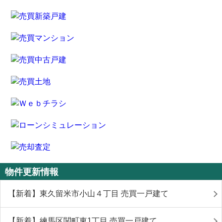
物件更新情報
【新着】東久留米市小山４丁目 売買一戸建て
【新着】練馬区関町東1丁目 売買一戸建て