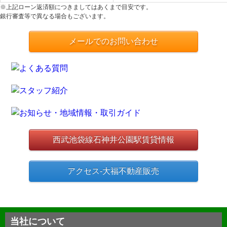
※上記ローン返済額につきましてはあくまで目安です。
銀行審査等で異なる場合もございます。
メールでのお問い合わせ
西武池袋線石神井公園駅賃貸情報
アクセス-大福不動産販売
当社について