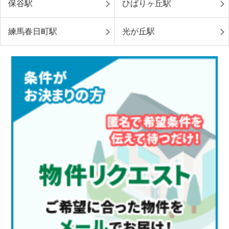
保谷駅
ひばりヶ丘駅
練馬春日町駅
光が丘駅