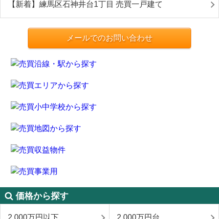
【新着】練馬区石神井台1丁目 売買一戸建て
メールでのお問い合わせ
価格から探す
2,000万円以下
2,000万円台