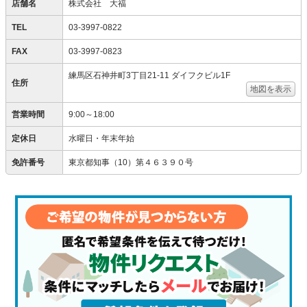
店舗名
株式会社 大福
TEL
03-3997-0822
FAX
03-3997-0823
練馬区石神井町3丁目21-11 ダイフクビル1F
住所
地図を表示
営業時間
9:00～18:00
定休日
水曜日・年末年始
免許番号
東京都知事（10）第４６３９０号