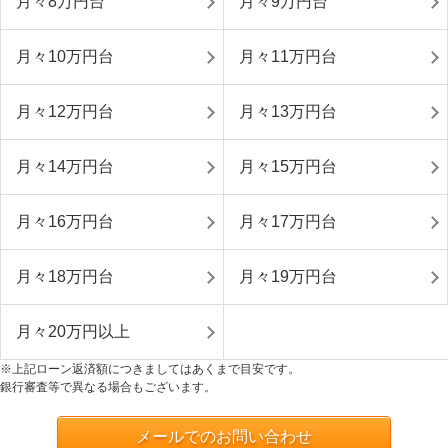
月々8万円台
月々9万円台
月々10万円台
月々11万円台
月々12万円台
月々13万円台
月々14万円台
月々15万円台
月々16万円台
月々17万円台
月々18万円台
月々19万円台
月々20万円以上
※上記ローン返済額につきましてはあくまで目安です。
銀行審査等で異なる場合もございます。
メールでのお問い合わせ