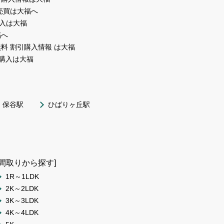
売買は大福へ
入は大福
福へ
料 割引購入情報 は大福
購入は大福
保谷駅
ひばりヶ丘駅
[間取りから探す]
1R～1LDK
2K～2LDK
3K～3LDK
4K～4LDK