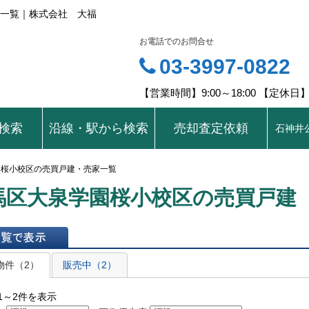
一覧｜株式会社 大福
お電話でのお問合せ
03-3997-0822
【営業時間】9:00～18:00 【定休
検索
沿線・駅から検索
売却査定依頼
石神井
園桜小校区の売買戸建・売家一覧
馬区大泉学園桜小校区の売買戸建
表示
物件（2）
販売中（2）
1～2件を表示