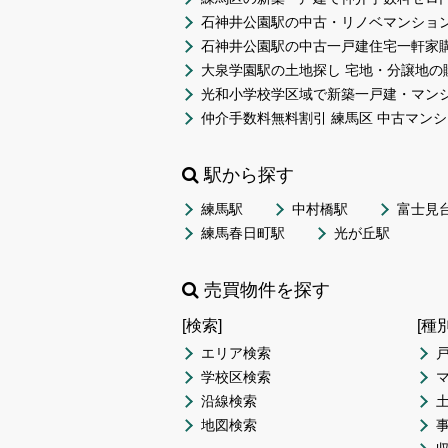
石神井公園駅の中古・リノベマンション
石神井公園駅の中古一戸建住宅一軒家
大泉学園駅の土地探し 宅地・分譲地の
光和小学校学区域で新築一戸建・マン
仲介手数料無料割引 練馬区 中古マンシ
駅から探す
練馬駅
中村橋駅
富士見
練馬春日町駅
光が丘駅
売買物件を探す
[検索]
[種
エリア検索
学校区検索
沿線検索
地図検索