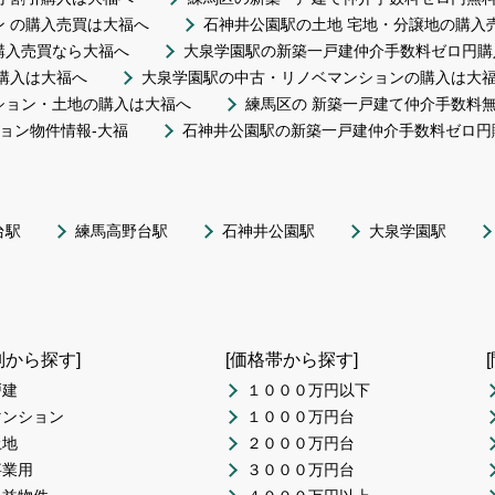
 の購入売買は大福へ
石神井公園駅の土地 宅地・分譲地の購入
購入売買なら大福へ
大泉学園駅の新築一戸建仲介手数料ゼロ円購
購入は大福へ
大泉学園駅の中古・リノベマンションの購入は大
ション・土地の購入は大福へ
練馬区の 新築一戸建て仲介手数料無
ョン物件情報-大福
石神井公園駅の新築一戸建仲介手数料ゼロ円
台駅
練馬高野台駅
石神井公園駅
大泉学園駅
別から探す]
[価格帯から探す]
戸建
１０００万円以下
マンション
１０００万円台
土地
２０００万円台
事業用
３０００万円台