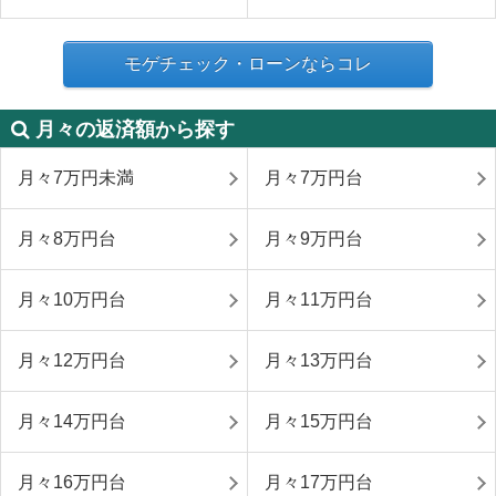
モゲチェック・ローンならコレ
月々の返済額から探す
月々7万円未満
月々7万円台
月々8万円台
月々9万円台
月々10万円台
月々11万円台
月々12万円台
月々13万円台
月々14万円台
月々15万円台
月々16万円台
月々17万円台