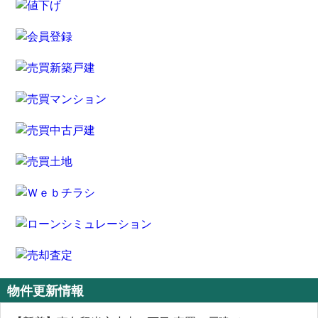
物件更新情報