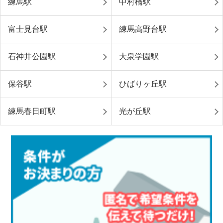
練馬駅
中村橋駅
富士見台駅
練馬高野台駅
石神井公園駅
大泉学園駅
保谷駅
ひばりヶ丘駅
練馬春日町駅
光が丘駅