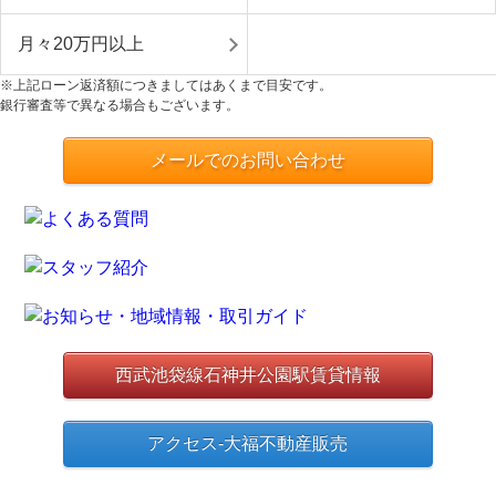
月々20万円以上
※上記ローン返済額につきましてはあくまで目安です。
銀行審査等で異なる場合もございます。
メールでのお問い合わせ
西武池袋線石神井公園駅賃貸情報
アクセス-大福不動産販売