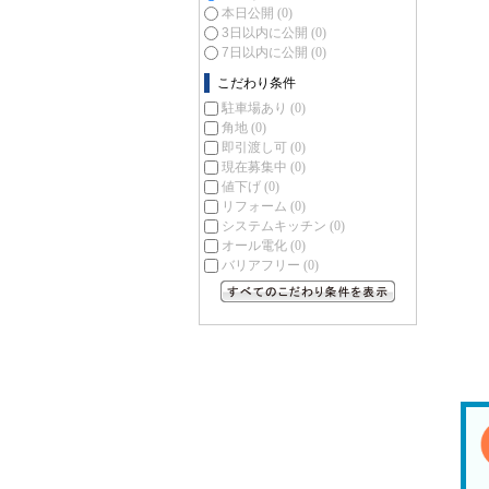
本日公開
(0)
3日以内に公開
(0)
7日以内に公開
(0)
こだわり条件
駐車場あり
(0)
角地
(0)
即引渡し可
(0)
現在募集中
(0)
値下げ
(0)
リフォーム
(0)
システムキッチン
(0)
オール電化
(0)
バリアフリー
(0)
すべてのこだわり条件を見る