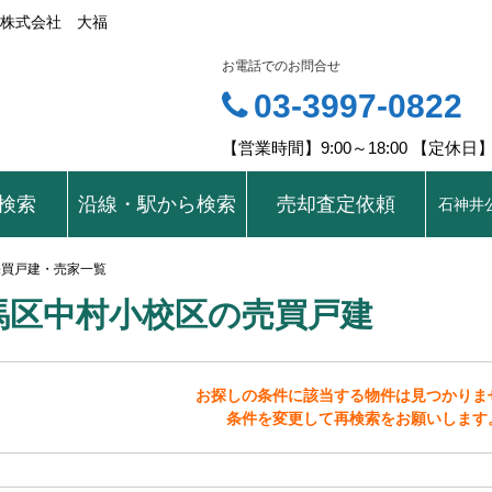
株式会社 大福
お電話でのお問合せ
03-3997-0822
【営業時間】9:00～18:00 【定休
検索
沿線・駅から検索
売却査定依頼
石神井
売買戸建・売家一覧
馬区中村小校区の売買戸建
お探しの条件に該当する物件は見つかりま
条件を変更して再検索をお願いします