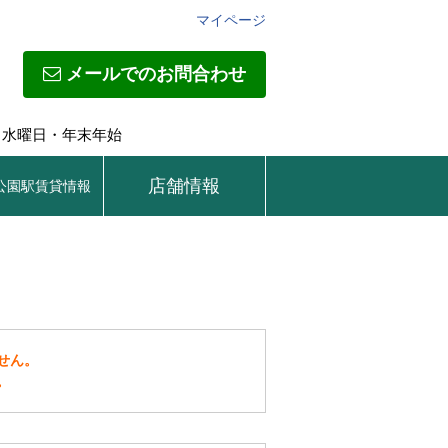
マイページ
メールでのお問合わせ
日】水曜日・年末年始
店舗情報
公園駅賃貸情報
せん。
。