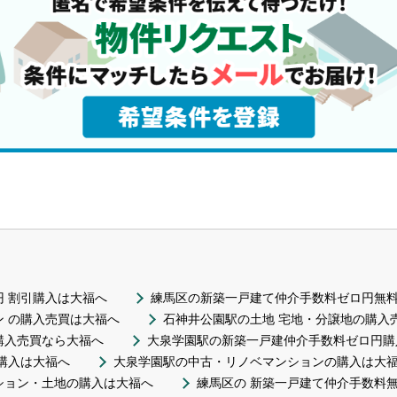
 割引購入は大福へ
練馬区の新築一戸建て仲介手数料ゼロ円無
 の購入売買は大福へ
石神井公園駅の土地 宅地・分譲地の購入
購入売買なら大福へ
大泉学園駅の新築一戸建仲介手数料ゼロ円購
購入は大福へ
大泉学園駅の中古・リノベマンションの購入は大
ション・土地の購入は大福へ
練馬区の 新築一戸建て仲介手数料無