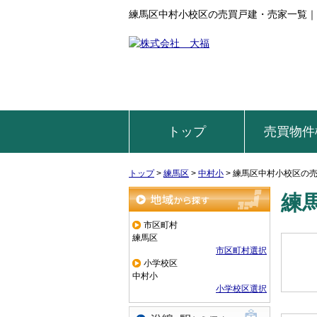
練馬区中村小校区の売買戸建・売家一覧｜
トップ
売買物件
トップ
>
練馬区
>
中村小
>
練馬区中村小校区の
練
地域から探す
市区町村
練馬区
市区町村選択
小学校区
中村小
小学校区選択