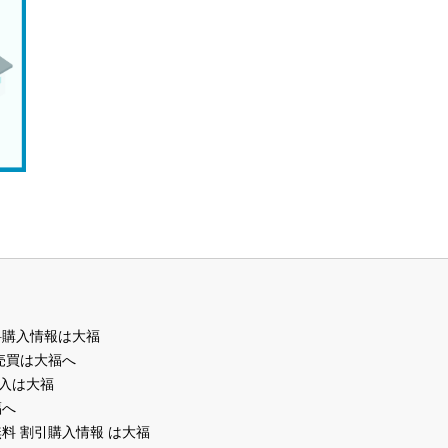
料購入情報は大福
売買は大福へ
入は大福
福へ
料 割引購入情報 は大福