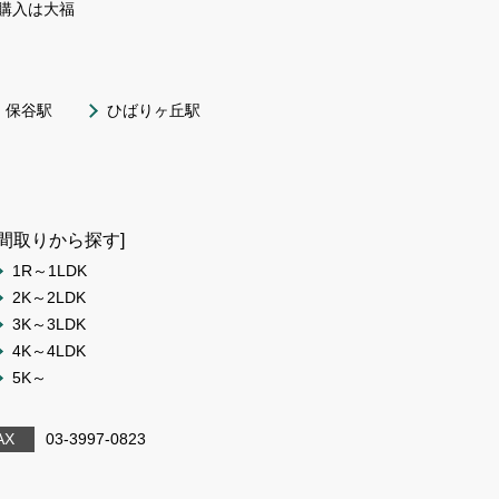
購入は大福
保谷駅
ひばりヶ丘駅
[間取りから探す]
1R～1LDK
2K～2LDK
3K～3LDK
4K～4LDK
5K～
AX
03-3997-0823