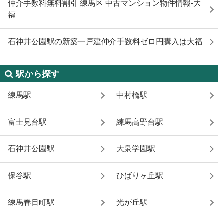
仲介手数料無料割引 練馬区 中古マンション物件情報-大
福
石神井公園駅の新築一戸建仲介手数料ゼロ円購入は大福
駅から探す
練馬駅
中村橋駅
富士見台駅
練馬高野台駅
石神井公園駅
大泉学園駅
保谷駅
ひばりヶ丘駅
練馬春日町駅
光が丘駅