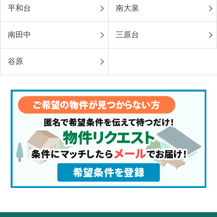
平和台
南大泉
南田中
三原台
谷原