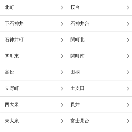
北町
桜台
下石神井
石神井台
石神井町
関町北
関町東
関町南
高松
田柄
立野町
土支田
西大泉
貫井
東大泉
富士見台