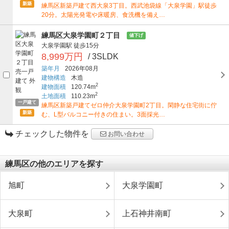
新築
練馬区新築戸建て西大泉3丁目。西武池袋線「大泉学園」駅徒歩
20分。太陽光発電や床暖房、食洗機を備え…
練馬区大泉学園町２丁目
値下げ
大泉学園駅
徒歩15分
8,999万円
/ 3SLDK
築年月
2026年08月
建物構造
木造
2
建物面積
120.74m
2
土地面積
110.23m
一戸建て
練馬区新築戸建てゼロ仲介大泉学園町2丁目。閑静な住宅街に佇
新築
む、L型バルコニー付きの住まい。3面採光…
チェックした物件を
お問い合わせ
練馬区の他のエリアを探す
旭町
大泉学園町
大泉町
上石神井南町