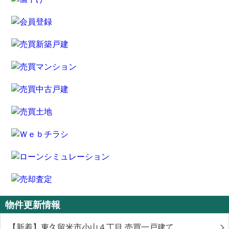
物件更新情報
【新着】東久留米市小山４丁目 売買一戸建て