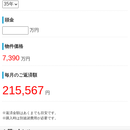
頭金
万円
物件価格
7,390
万円
毎月のご返済額
215,567
円
※返済金額はあくまでも目安です。
※購入時は別途諸費用が必要です。