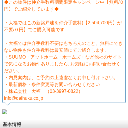
◆この物件は仲介手数料期間限定キャンペーン中【無料/０
円】でご紹介しています◆
・大福ではこの新築戸建を仲介手数料(【2,504,700円】が
不要/０円】でご購入可能です
・大福では仲介手数料不要はもちろんのこと、無料にでき
ない物件も仲介手数料は最安値にてご紹介します。
・SUUMO・アットホーム・ホームズ・など他社のサイト
で気になるお物件ありましたら, お気軽にお問い合わせく
ださい。
・内見案内は、ご予約の上遠慮なくお申し付け下さい。
・最新価格・条件変更等お問い合わせください
・株式会社 大福 （03-3997-0822）
info@daihuku.co.jp
基本情報