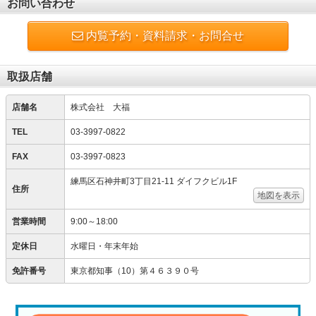
お問い合わせ
内覧予約・資料請求・お問合せ
取扱店舗
店舗名
株式会社 大福
TEL
03-3997-0822
FAX
03-3997-0823
練馬区石神井町3丁目21-11 ダイフクビル1F
住所
地図を表示
営業時間
9:00～18:00
定休日
水曜日・年末年始
免許番号
東京都知事（10）第４６３９０号