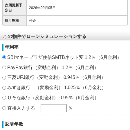
次回更新予
2026年09月05日
定日
取引態様
仲介
この物件でローンシミュレーションする
年利率
SBIマネープラザ住信SMTBネット変 1.2％（6月金利）
PayPay銀行（変動金利） 1.2％（6月金利）
三菱UFJ銀行（変動金利） 0.945％（6月金利）
みずほ銀行 （変動金利） 1.025％（6月金利）
りそな銀行（変動金利） 0.95％（6月金利）
％
直接入力する
返済年数