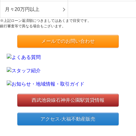
月々20万円以上
※上記ローン返済額につきましてはあくまで目安です。
銀行審査等で異なる場合もございます。
メールでのお問い合わせ
西武池袋線石神井公園駅賃貸情報
アクセス-大福不動産販売