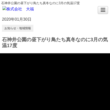
石神井公園の昼下がり鳥たち真冬なのに3月の気温17度
2020年01月30日
お知らせ・地域情報
石神井公園の昼下がり鳥たち真冬なのに3月の気
温17度