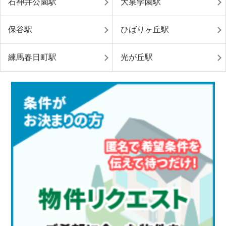
石神井公園駅
大泉学園駅
保谷駅
ひばりヶ丘駅
練馬春日町駅
光が丘駅