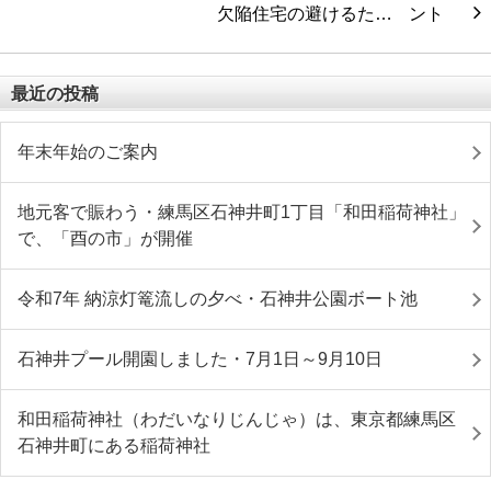
欠陥住宅の避けるた…
最近の投稿
年末年始のご案内
地元客で賑わう・練馬区石神井町1丁目「和田稲荷神社」
で、「酉の市」が開催
令和7年 納涼灯篭流しの夕べ・石神井公園ボート池
石神井プール開園しました・7月1日～9月10日
和田稲荷神社（わだいなりじんじゃ）は、東京都練馬区
石神井町にある稲荷神社