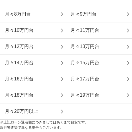
月々8万円台
月々9万円台
月々10万円台
月々11万円台
月々12万円台
月々13万円台
月々14万円台
月々15万円台
月々16万円台
月々17万円台
月々18万円台
月々19万円台
月々20万円以上
※上記ローン返済額につきましてはあくまで目安です。
銀行審査等で異なる場合もございます。