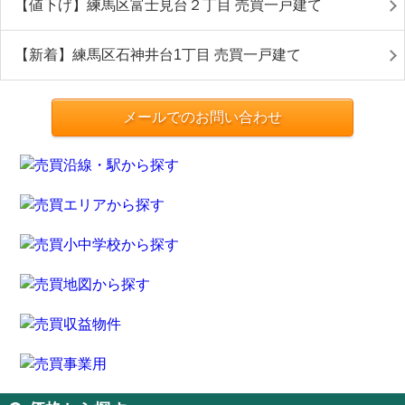
【値下げ】練馬区富士見台２丁目 売買一戸建て
【新着】練馬区石神井台1丁目 売買一戸建て
メールでのお問い合わせ