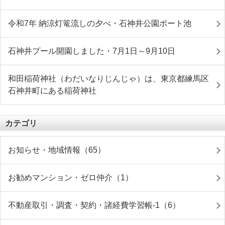
令和7年 納涼灯篭流しの夕べ・石神井公園ボート池
石神井プール開園しました・7月1日～9月10日
和田稲荷神社（わだいなりじんじゃ）は、東京都練馬区
石神井町にある稲荷神社
カテゴリ
お知らせ・地域情報（65）
お勧めマンション・ゼロ仲介（1）
不動産取引・調査・契約・諸経費学習帳-1（6）