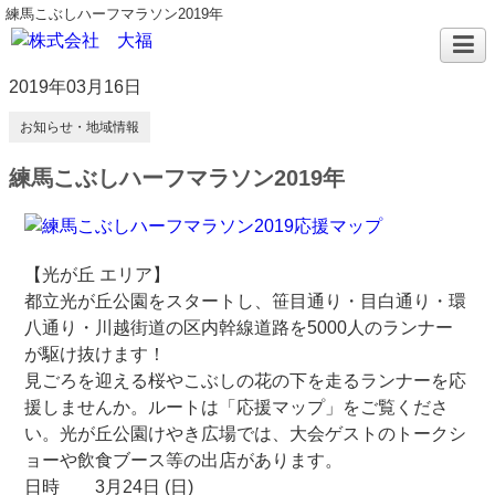
練馬こぶしハーフマラソン2019年
2019年03月16日
お知らせ・地域情報
練馬こぶしハーフマラソン2019年
【光が丘 エリア】
都立光が丘公園をスタートし、笹目通り・目白通り・環
八通り・川越街道の区内幹線道路を5000人のランナー
が駆け抜けます！
見ごろを迎える桜やこぶしの花の下を走るランナーを応
援しませんか。ルートは「応援マップ」をご覧くださ
い。光が丘公園けやき広場では、大会ゲストのトークシ
ョーや飲食ブース等の出店があります。
日時
3月24日 (日)