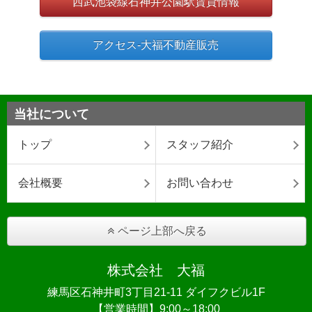
西武池袋線石神井公園駅賃貸情報
アクセス-大福不動産販売
当社について
トップ
スタッフ紹介
会社概要
お問い合わせ
ページ上部へ戻る
株式会社 大福
練馬区石神井町3丁目21-11 ダイフクビル1F
【営業時間】9:00～18:00