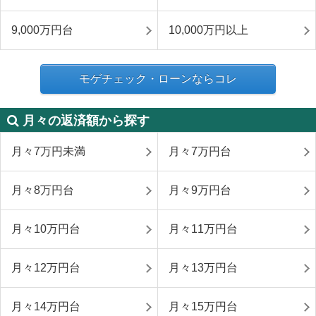
9,000万円台
10,000万円以上
モゲチェック・ローンならコレ
月々の返済額から探す
月々7万円未満
月々7万円台
月々8万円台
月々9万円台
月々10万円台
月々11万円台
月々12万円台
月々13万円台
月々14万円台
月々15万円台