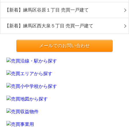
【新着】練馬区谷原１丁目 売買一戸建て
【新着】練馬区西大泉５丁目 売買一戸建て
メールでのお問い合わせ