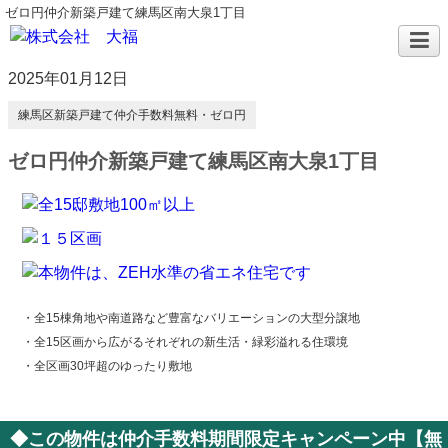
ゼロ円仲介新築戸建て練馬区南大泉1丁目
2025年01月12日
練馬区新築戸建て仲介手数料無料・ゼロ円
ゼロ円仲介新築戸建て練馬区南大泉1丁目
・全15棟角地や南道路など豊富なバリエーションの大型分譲地
・全15区画から広がるそれぞれの新生活・緑彩溢れる住環境
・全区画30坪超のゆったり敷地
◆この物件は仲介手数料期間限定キャンペーン中【無