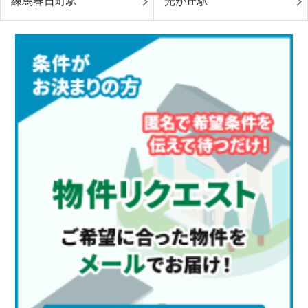
練馬春日町駅
光が丘駅