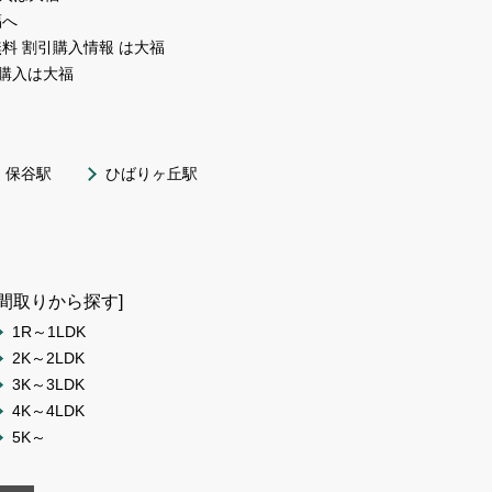
福へ
料 割引購入情報 は大福
購入は大福
保谷駅
ひばりヶ丘駅
[間取りから探す]
1R～1LDK
2K～2LDK
3K～3LDK
4K～4LDK
5K～