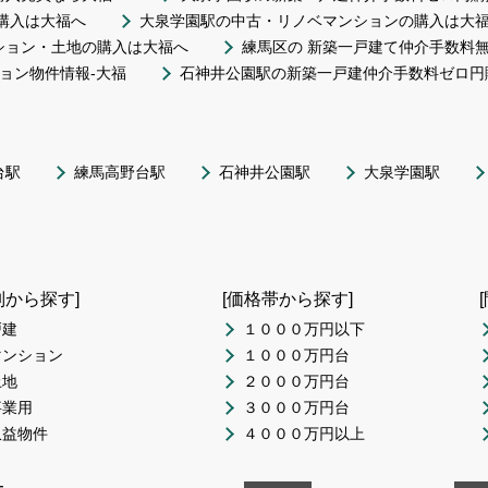
購入は大福へ
大泉学園駅の中古・リノベマンションの購入は大
ション・土地の購入は大福へ
練馬区の 新築一戸建て仲介手数料無
ョン物件情報-大福
石神井公園駅の新築一戸建仲介手数料ゼロ円
台駅
練馬高野台駅
石神井公園駅
大泉学園駅
別から探す]
[価格帯から探す]
戸建
１０００万円以下
マンション
１０００万円台
土地
２０００万円台
事業用
３０００万円台
収益物件
４０００万円以上