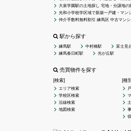
大泉学園駅の土地探し 宅地・分譲地の
光和小学校学区域で新築一戸建・マン
仲介手数料無料割引 練馬区 中古マンシ
駅から探す
練馬駅
中村橋駅
富士見
練馬春日町駅
光が丘駅
売買物件を探す
[検索]
[種
エリア検索
学校区検索
沿線検索
地図検索