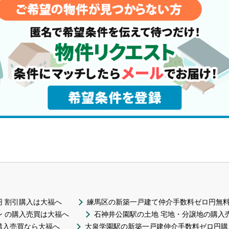
 割引購入は大福へ
練馬区の新築一戸建て仲介手数料ゼロ円無
 の購入売買は大福へ
石神井公園駅の土地 宅地・分譲地の購入
購入売買なら大福へ
大泉学園駅の新築一戸建仲介手数料ゼロ円購