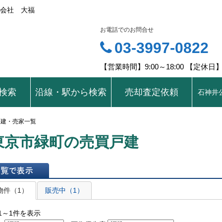
会社 大福
お電話でのお問合せ
03-3997-0822
【営業時間】9:00～18:00 【定休
検索
沿線・駅から検索
売却査定依頼
石神井
戸建・売家一覧
東京市緑町の売買戸建
表示
物件（1）
販売中（1）
1～1件を表示