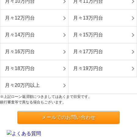
月々10万円台
月々11万円台
月々12万円台
月々13万円台
月々14万円台
月々15万円台
月々16万円台
月々17万円台
月々18万円台
月々19万円台
月々20万円以上
※上記ローン返済額につきましてはあくまで目安です。
銀行審査等で異なる場合もございます。
メールでのお問い合わせ