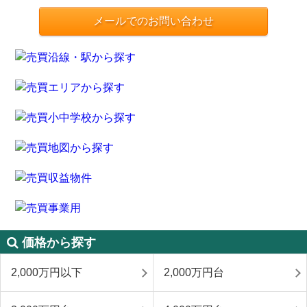
メールでのお問い合わせ
価格から探す
2,000万円以下
2,000万円台