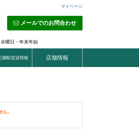
マイページ
メールでのお問合わせ
日】水曜日・年末年始
店舗情報
公園駅賃貸情報
せん。
。