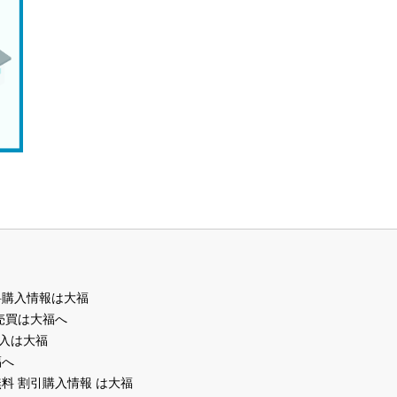
料購入情報は大福
売買は大福へ
入は大福
福へ
料 割引購入情報 は大福