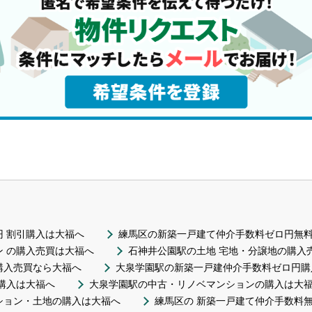
 割引購入は大福へ
練馬区の新築一戸建て仲介手数料ゼロ円無
 の購入売買は大福へ
石神井公園駅の土地 宅地・分譲地の購入
購入売買なら大福へ
大泉学園駅の新築一戸建仲介手数料ゼロ円購
購入は大福へ
大泉学園駅の中古・リノベマンションの購入は大
ション・土地の購入は大福へ
練馬区の 新築一戸建て仲介手数料無