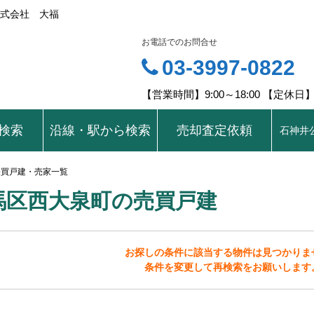
式会社 大福
お電話でのお問合せ
03-3997-0822
【営業時間】9:00～18:00 【定休
検索
沿線・駅から検索
売却査定依頼
石神井
売買戸建・売家一覧
馬区西大泉町の売買戸建
お探しの条件に該当する物件は見つかりま
条件を変更して再検索をお願いします