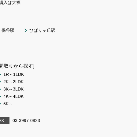
購入は大福
保谷駅
ひばりヶ丘駅
[間取りから探す]
1R～1LDK
2K～2LDK
3K～3LDK
4K～4LDK
5K～
AX
03-3997-0823