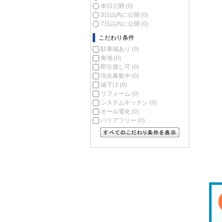
本日公開
(0)
3日以内に公開
(0)
7日以内に公開
(0)
こだわり条件
駐車場あり
(0)
角地
(0)
即引渡し可
(0)
現在募集中
(0)
値下げ
(0)
リフォーム
(0)
システムキッチン
(0)
オール電化
(0)
バリアフリー
(0)
すべてのこだわり条件を見る