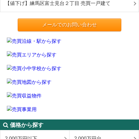
【値下げ】練馬区富士見台２丁目 売買一戸建て
メールでのお問い合わせ
価格から探す
2,000万円以下
2,000万円台