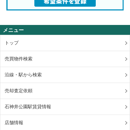
メニュー
トップ
売買物件検索
沿線・駅から検索
売却査定依頼
石神井公園駅賃貸情報
店舗情報