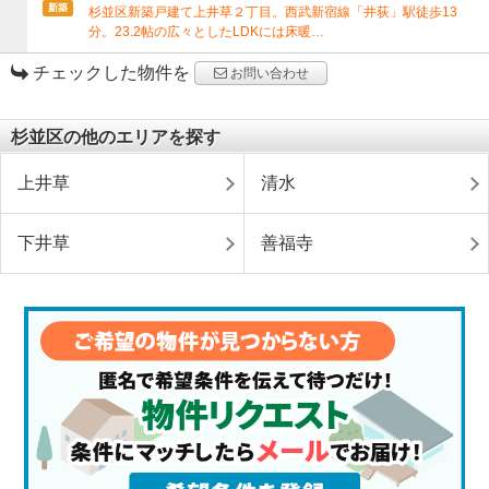
新築
杉並区新築戸建て上井草２丁目。西武新宿線「井荻」駅徒歩13
分。23.2帖の広々としたLDKには床暖…
チェックした物件を
お問い合わせ
杉並区の他のエリアを探す
上井草
清水
下井草
善福寺