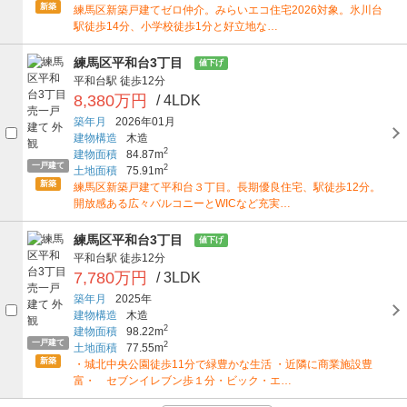
新築
練馬区新築戸建てゼロ仲介。みらいエコ住宅2026対象。氷川台
駅徒歩14分、小学校徒歩1分と好立地な…
練馬区平和台3丁目
値下げ
平和台駅
徒歩12分
8,380万円
/ 4LDK
築年月
2026年01月
建物構造
木造
2
建物面積
84.87m
一戸建て
2
土地面積
75.91m
新築
練馬区新築戸建て平和台３丁目。長期優良住宅、駅徒歩12分。
開放感ある広々バルコニーとWICなど充実…
練馬区平和台3丁目
値下げ
平和台駅
徒歩12分
7,780万円
/ 3LDK
築年月
2025年
建物構造
木造
2
建物面積
98.22m
一戸建て
2
土地面積
77.55m
新築
・城北中央公園徒歩11分で緑豊かな生活 ・近隣に商業施設豊
富・ セブンイレブン歩１分・ビック・エ…