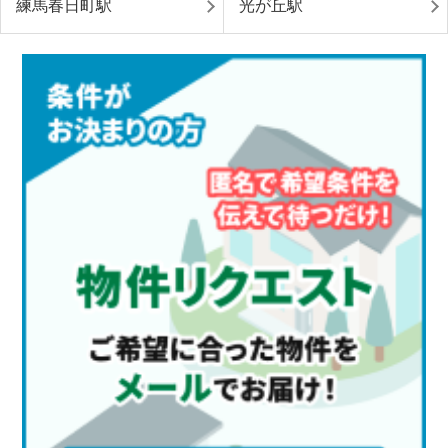
練馬春日町駅
光が丘駅