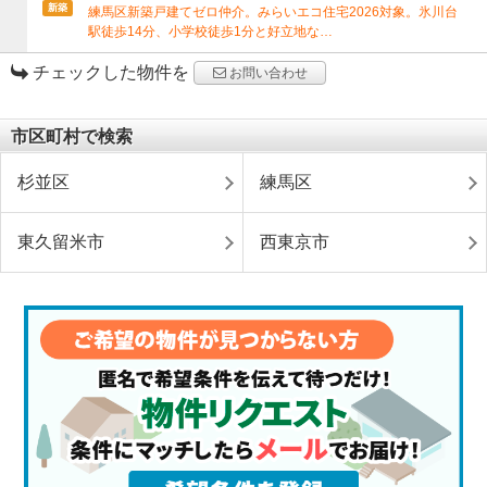
新築
練馬区新築戸建てゼロ仲介。みらいエコ住宅2026対象。氷川台
駅徒歩14分、小学校徒歩1分と好立地な…
チェックした物件を
お問い合わせ
市区町村で検索
杉並区
練馬区
東久留米市
西東京市