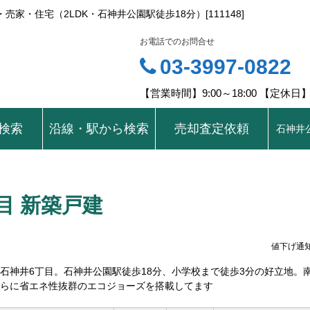
家・住宅（2LDK・石神井公園駅徒歩18分）[111148]
お電話でのお問合せ
03-3997-0822
【営業時間】9:00～18:00 【定休
検索
沿線・駅から検索
売却査定依頼
石神井
目 新築戸建
値下げ通
石神井6丁目。石神井公園駅徒歩18分、小学校まで徒歩3分の好立地。
らに省エネ性抜群のエコジョーズを搭載してます