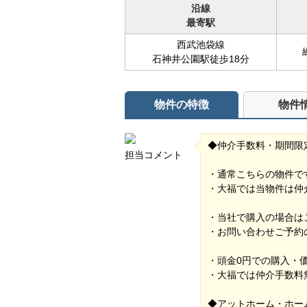
沿線
最寄駅
西武池袋線
石神井公園駅徒歩18分
物件の特徴
物件
◆仲介手数料・期間限
担当コメント
・通常こちらの物件です
・大福では当物件は仲介手
・当社で購入の場合は
・お問い合わせご予約
・頭金0円での購入・
・大福では仲介手数料
◆アットホーム・ホー