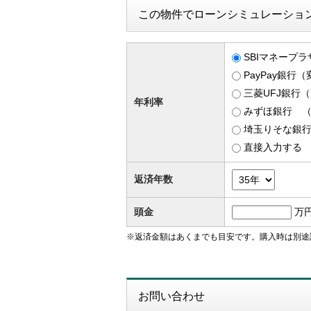
この物件でローンシミュレーショ
SBIマネープラ
PayPay銀行
三菱UFJ銀行（
年利率
みずほ銀行 （変
埼玉りそな銀行
直接入力する
返済年数
頭金
万
※返済金額はあくまでも目安です。購入時は別途
お問い合わせ