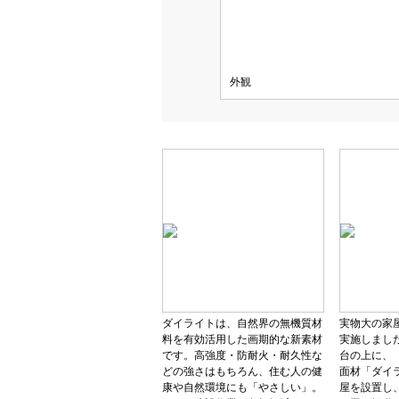
外観
ダイライトは、自然界の無機質材
実物大の家
料を有効活用した画期的な新素材
実施しまし
です。高強度・防耐火・耐久性な
台の上に、
どの強さはもちろん、住む人の健
面材「ダイ
康や自然環境にも「やさしい」。
屋を設置し