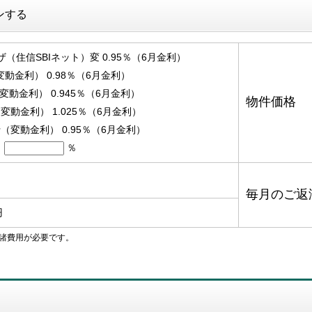
ンする
ザ（住信SBIネット）変 0.95％（6月金利）
（変動金利） 0.98％（6月金利）
変動金利） 0.945％（6月金利）
物件価格
動金利） 1.025％（6月金利）
（変動金利） 0.95％（6月金利）
％
毎月のご返
円
諸費用が必要です。