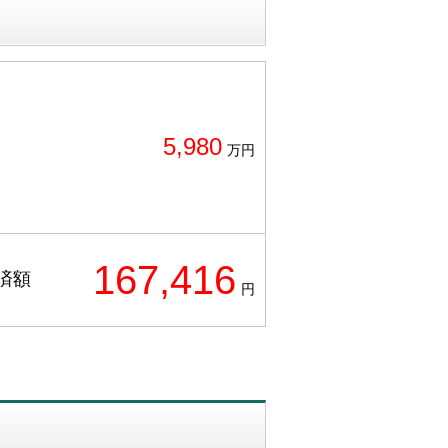
5,980
万円
167,416
済額
円