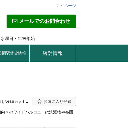
マイページ
メールでのお問合わせ
日】水曜日・年末年始
店舗情報
公園駅賃貸情報
お気に入り登録
知を受け取れます→
南向きのワイドバルコニーは洗濯物や布団