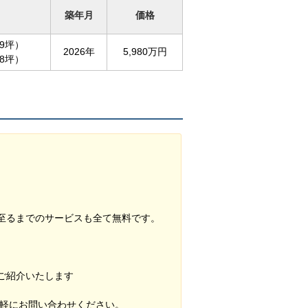
築年月
価格
79坪）
2026年
5,980万円
88坪）
至るまでのサービスも全て無料です。
ご紹介いたします
気軽にお問い合わせください。