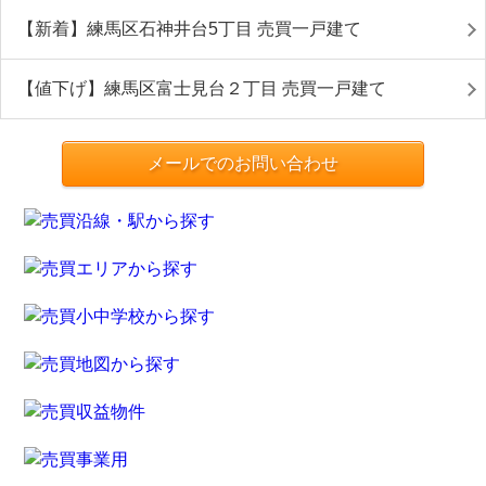
【新着】練馬区石神井台5丁目 売買一戸建て
【値下げ】練馬区富士見台２丁目 売買一戸建て
メールでのお問い合わせ