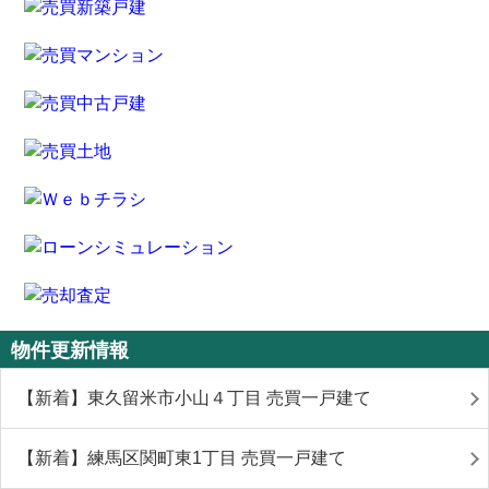
物件更新情報
【新着】東久留米市小山４丁目 売買一戸建て
【新着】練馬区関町東1丁目 売買一戸建て