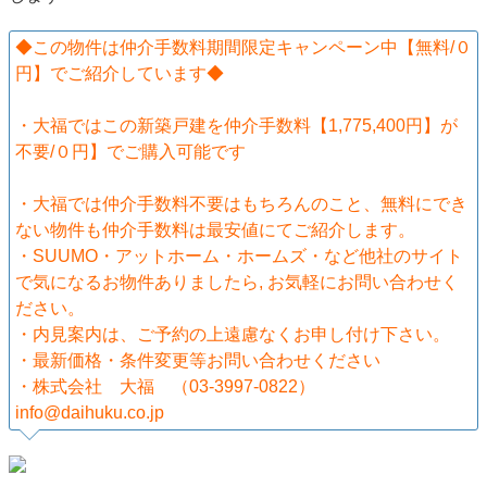
◆この物件は仲介手数料期間限定キャンペーン中【無料/０
円】でご紹介しています◆
・大福ではこの新築戸建を仲介手数料【1,775,400円】が
不要/０円】でご購入可能です
・大福では仲介手数料不要はもちろんのこと、無料にでき
ない物件も仲介手数料は最安値にてご紹介します。
・SUUMO・アットホーム・ホームズ・など他社のサイト
で気になるお物件ありましたら, お気軽にお問い合わせく
ださい。
・内見案内は、ご予約の上遠慮なくお申し付け下さい。
・最新価格・条件変更等お問い合わせください
・株式会社 大福 （03-3997-0822）
info@daihuku.co.jp