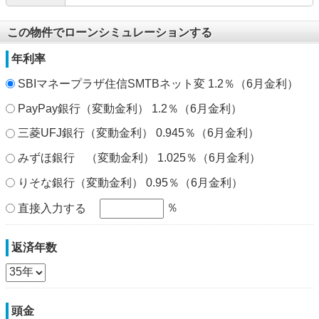
この物件でローンシミュレーションする
年利率
SBIマネープラザ住信SMTBネット変 1.2％（6月金利）
PayPay銀行（変動金利） 1.2％（6月金利）
三菱UFJ銀行（変動金利） 0.945％（6月金利）
みずほ銀行 （変動金利） 1.025％（6月金利）
りそな銀行（変動金利） 0.95％（6月金利）
％
直接入力する
返済年数
頭金