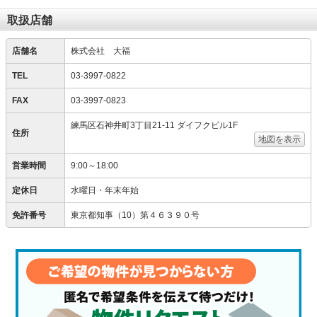
取扱店舗
店舗名
株式会社 大福
TEL
03-3997-0822
FAX
03-3997-0823
練馬区石神井町3丁目21-11 ダイフクビル1F
住所
地図を表示
営業時間
9:00～18:00
定休日
水曜日・年末年始
免許番号
東京都知事（10）第４６３９０号