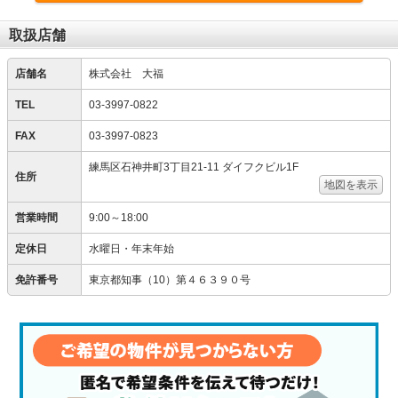
取扱店舗
店舗名
株式会社 大福
TEL
03-3997-0822
FAX
03-3997-0823
練馬区石神井町3丁目21-11 ダイフクビル1F
住所
地図を表示
営業時間
9:00～18:00
定休日
水曜日・年末年始
免許番号
東京都知事（10）第４６３９０号