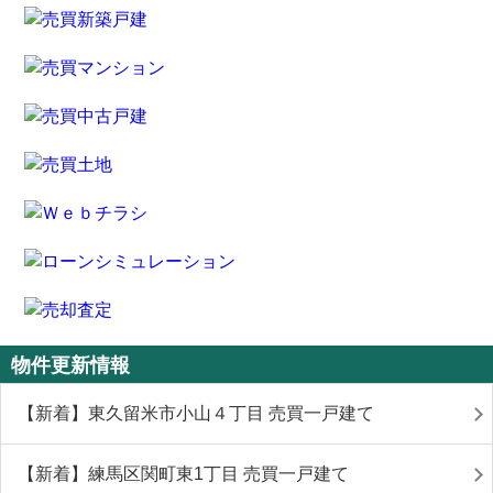
物件更新情報
【新着】東久留米市小山４丁目 売買一戸建て
【新着】練馬区関町東1丁目 売買一戸建て