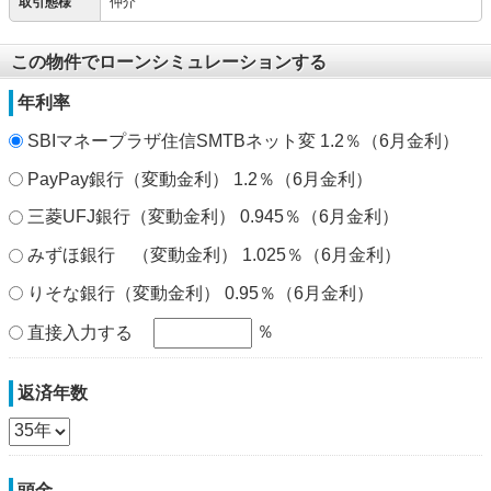
取引態様
仲介
この物件でローンシミュレーションする
年利率
SBIマネープラザ住信SMTBネット変 1.2％（6月金利）
PayPay銀行（変動金利） 1.2％（6月金利）
三菱UFJ銀行（変動金利） 0.945％（6月金利）
みずほ銀行 （変動金利） 1.025％（6月金利）
りそな銀行（変動金利） 0.95％（6月金利）
％
直接入力する
返済年数
頭金