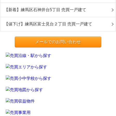
【新着】練馬区石神井台5丁目 売買一戸建て
【値下げ】練馬区富士見台２丁目 売買一戸建て
メールでのお問い合わせ