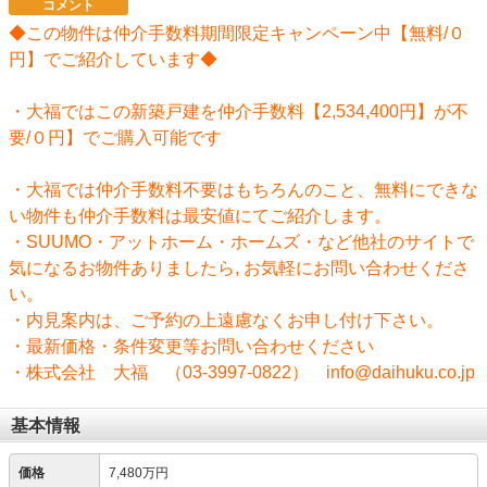
コメント
◆この物件は仲介手数料期間限定キャンペーン中【無料/０
円】でご紹介しています◆
・大福ではこの新築戸建を仲介手数料【2,534,400円】が不
要/０円】でご購入可能です
・大福では仲介手数料不要はもちろんのこと、無料にできな
い物件も仲介手数料は最安値にてご紹介します。
・SUUMO・アットホーム・ホームズ・など他社のサイトで
気になるお物件ありましたら, お気軽にお問い合わせくださ
い。
・内見案内は、ご予約の上遠慮なくお申し付け下さい。
・最新価格・条件変更等お問い合わせください
・株式会社 大福 （03-3997-0822） info@daihuku.co.jp
基本情報
価格
7,480万円