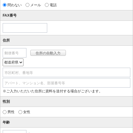
問わない
メール
電話
FAX番号
住所
郵便番号
市区町村、番地等
アパート、マンション名、部屋番号等
※ご入力いただいた住所に資料を送付する場合がございます。
性別
男性
女性
年齢