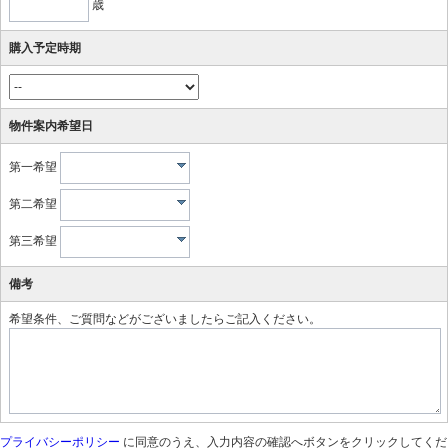
歳
購入予定時期
物件案内希望日
第一希望
第二希望
第三希望
備考
希望条件、ご質問などがございましたらご記入ください。
プライバシーポリシー
に同意のうえ、入力内容の確認へボタンをクリックしてくだ